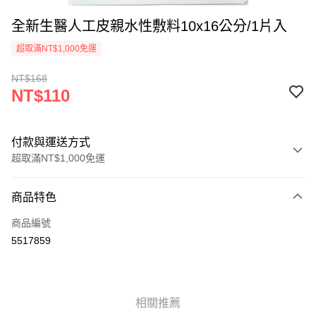
全新生醫人工皮親水性敷料10x16公分/1片入
超取滿NT$1,000免運
NT$168
NT$110
付款與運送方式
超取滿NT$1,000免運
付款方式
商品特色
信用卡一次付款
商品編號
信用卡分期付款
5517859
3 期 0 利率 每期
NT$36
21家銀行
合作金庫商業銀行
第一商業銀行
超商取貨付款
華南商業銀行
彰化商業銀行
相關推薦
LINE Pay
上海商業儲蓄銀行
台北富邦商業銀行